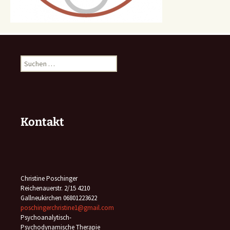
Suchen
nach:
Kontakt
Christine Poschinger
Reichenauerstr. 2/15 4210
Gallneukirchen 06801223622
poschingerchristine1@gmail.com
Psychoanalytisch-
Psychodynamische Therapie