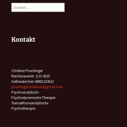
Suchen
nach:
Kontakt
Christine Poschinger
Reichenauerstr. 2/15 4210
Gallneukirchen 06801223622
poschingerchristine1@gmail.com
Psychoanalytisch-
Psychodynamische Therapie
Transaktionsanalytische
Psychotherapie